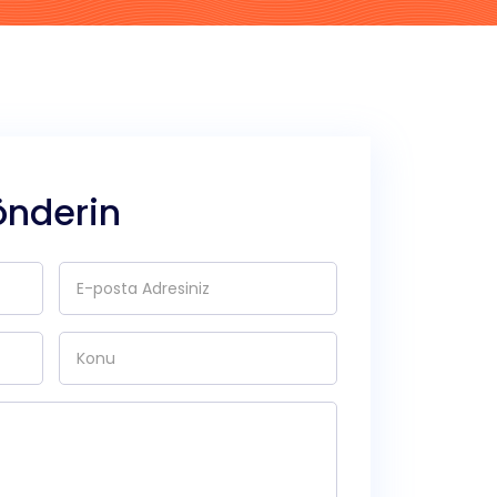
önderin