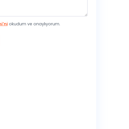
i'ni
okudum ve onaylıyorum.