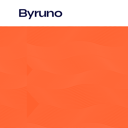
Byruno