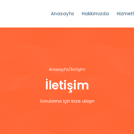
Anasayfa
Hakkımızda
Hizmet
Anasayfa
/
İletişim
İletişim
Sorularınız için bize ulaşın