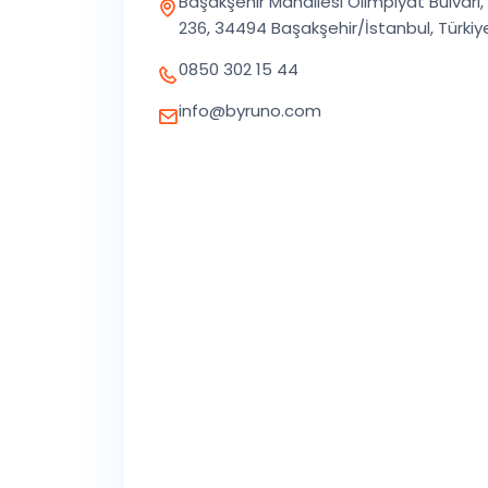
Başakşehir Mahallesi Olimpiyat Bulvarı, 
236, 34494 Başakşehir/İstanbul, Türkiy
0850 302 15 44
info@byruno.com